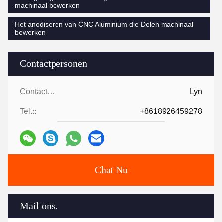
machinaal bewerken
Het anodiseren van CNC Aluminium die Delen machinaal
bewerken
Contactpersonen
Contactpersonen:
Lyn
Tel.::
+8618926459278
Chat Nu
Mail ons.