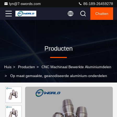
lyn@7-swords.com
86-189-26459278
Chatten
Producten
Huis
>
Producten
>
CNC Machinaal Bewerkte Aluminiumdelen
>
Op maat gemaakte, geanodiseerde aluminium-onderdelen