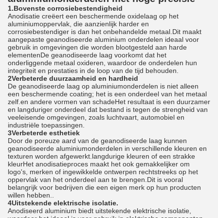
1.Bovenste corrosiebestendigheid
Anodisatie creëert een beschermende oxidelaag op het
aluminiumoppervlak, die aanzienlijk harder en
corrosiebestendiger is dan het onbehandelde metaal.Dit maakt
aangepaste geanodiseerde aluminium onderdelen ideaal voor
gebruik in omgevingen die worden blootgesteld aan harde
elementenDe geanodiseerde laag voorkomt dat het
onderliggende metaal oxideren, waardoor de onderdelen hun
integriteit en prestaties in de loop van de tijd behouden.
2Verbeterde duurzaamheid en hardheid
De geanodiseerde laag op aluminiumonderdelen is niet alleen
een beschermende coating; het is een onderdeel van het metaal
zelf.en andere vormen van schadeHet resultaat is een duurzamer
en langduriger onderdeel dat bestand is tegen de strengheid van
veeleisende omgevingen, zoals luchtvaart, automobiel en
industriële toepassingen.
3Verbeterde esthetiek
Door de poreuze aard van de geanodiseerde laag kunnen
geanodiseerde aluminiumonderdelen in verschillende kleuren en
texturen worden afgewerkt.langdurige kleuren of een strakke
kleurHet anodisatieproces maakt het ook gemakkelijker om
logo's, merken of ingewikkelde ontwerpen rechtstreeks op het
oppervlak van het onderdeel aan te brengen.Dit is vooral
belangrijk voor bedrijven die een eigen merk op hun producten
willen hebben..
4Uitstekende elektrische isolatie.
Anodiseerd aluminium biedt uitstekende elektrische isolatie,