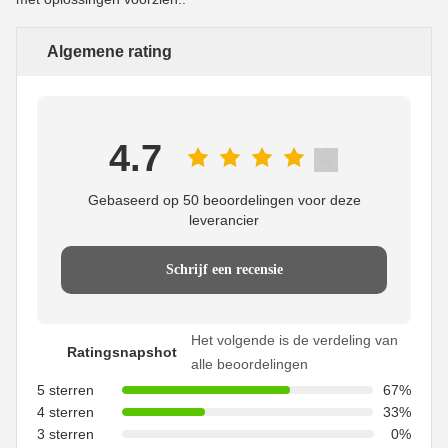
Algemene rating
4.7
Gebaseerd op 50 beoordelingen voor deze
leverancier
Schrijf een recensie
Het volgende is de verdeling van
Ratingsnapshot
alle beoordelingen
5 sterren
67%
4 sterren
33%
3 sterren
0%