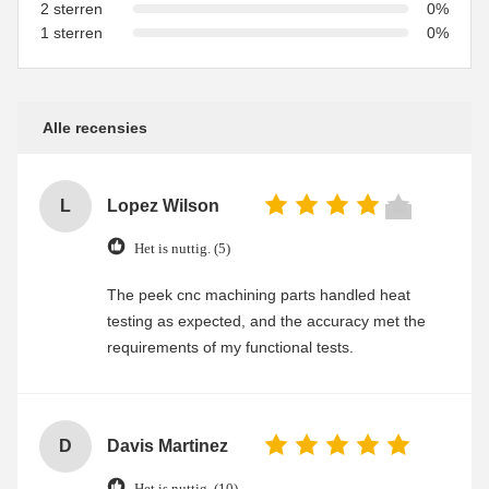
2 sterren
0%
1 sterren
0%
Alle recensies
L
Lopez Wilson
Het is nuttig. (5)
The peek cnc machining parts handled heat
testing as expected, and the accuracy met the
requirements of my functional tests.
D
Davis Martinez
Het is nuttig. (10)