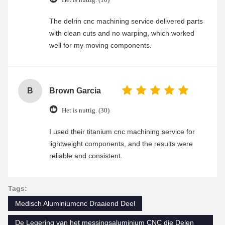
The delrin cnc machining service delivered parts
with clean cuts and no warping, which worked
well for my moving components.
B
Brown Garcia
Het is nuttig. (30)
I used their titanium cnc machining service for
lightweight components, and the results were
reliable and consistent.
Tags:
Medisch Aluminiumcnc Draaiend Deel
De Legering van het messingsaluminium CNC die Delen