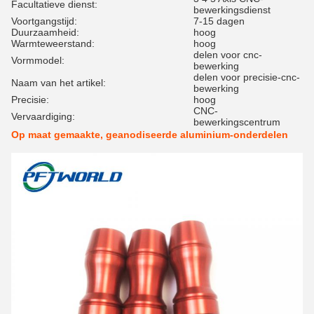
Facultatieve dienst:
bewerkingsdienst
Voortgangstijd:
7-15 dagen
Duurzaamheid:
hoog
Warmteweerstand:
hoog
delen voor cnc-
Vormmodel:
bewerking
delen voor precisie-cnc-
Naam van het artikel:
bewerking
Precisie:
hoog
CNC-
Vervaardiging:
bewerkingscentrum
Op maat gemaakte, geanodiseerde aluminium-onderdelen