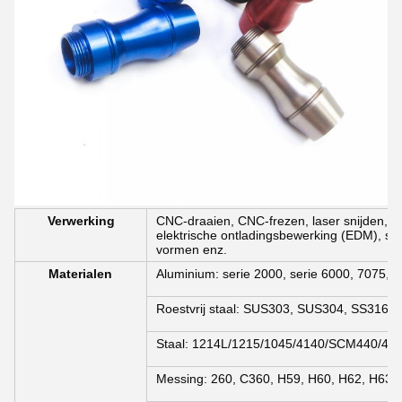
Verwerking
CNC-draaien, CNC-frezen, laser snijden, b
elektrische ontladingsbewerking (EDM), spu
vormen enz.
Materialen
Aluminium: serie 2000, serie 6000, 7075, 
Roestvrij staal: SUS303, SUS304, SS316, 
Staal: 1214L/1215/1045/4140/SCM440/40C
Messing: 260, C360, H59, H60, H62, H63, 