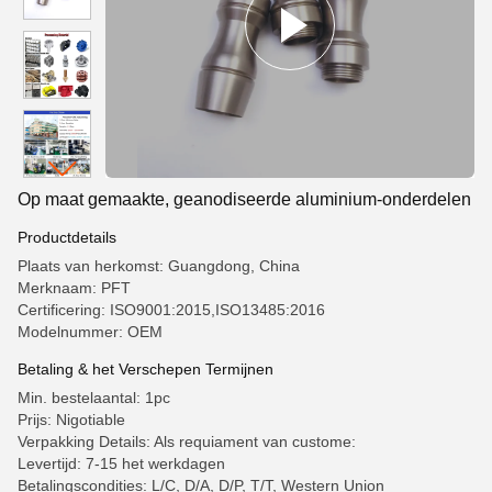
Op maat gemaakte, geanodiseerde aluminium-onderdelen
Productdetails
Plaats van herkomst: Guangdong, China
Merknaam: PFT
Certificering: ISO9001:2015,ISO13485:2016
Modelnummer: OEM
Betaling & het Verschepen Termijnen
Min. bestelaantal: 1pc
Prijs: Nigotiable
Verpakking Details: Als requiament van custome:
Levertijd: 7-15 het werkdagen
Betalingscondities: L/C, D/A, D/P, T/T, Western Union