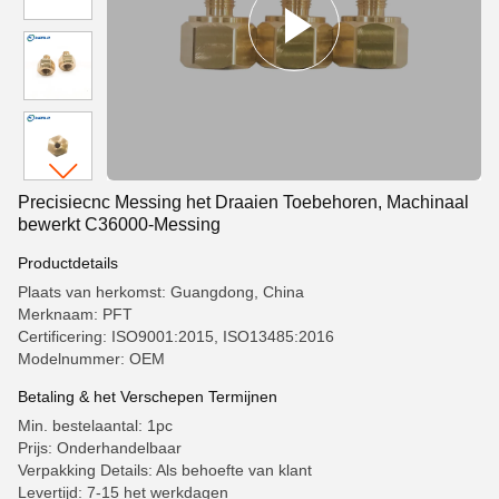
Precisiecnc Messing het Draaien Toebehoren, Machinaal
bewerkt C36000-Messing
Productdetails
Plaats van herkomst: Guangdong, China
Merknaam: PFT
Certificering: ISO9001:2015, ISO13485:2016
Modelnummer: OEM
Betaling & het Verschepen Termijnen
Min. bestelaantal: 1pc
Prijs: Onderhandelbaar
Verpakking Details: Als behoefte van klant
Levertijd: 7-15 het werkdagen