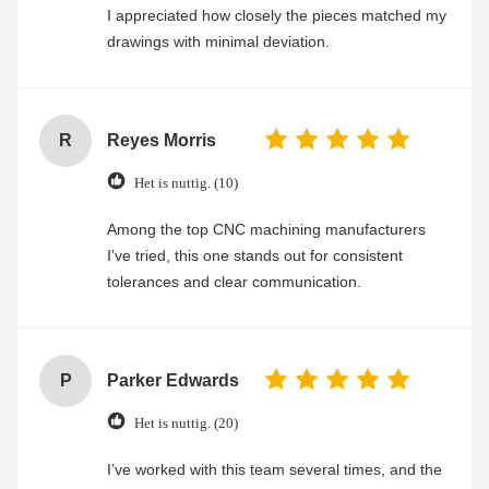
I appreciated how closely the pieces matched my
drawings with minimal deviation.
R
Reyes Morris
Het is nuttig. (10)
Among the top CNC machining manufacturers
I’ve tried, this one stands out for consistent
tolerances and clear communication.
P
Parker Edwards
Het is nuttig. (20)
I’ve worked with this team several times, and the