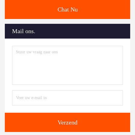
Chat Nu
Mail ons.
Verzend