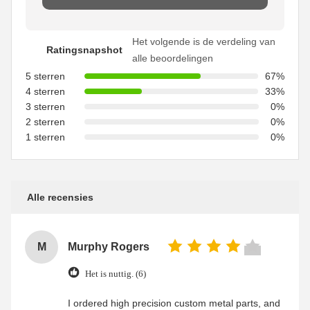
Het volgende is de verdeling van
Ratingsnapshot
alle beoordelingen
5 sterren
67%
4 sterren
33%
3 sterren
0%
2 sterren
0%
1 sterren
0%
Alle recensies
M
Murphy Rogers
Het is nuttig. (6)
I ordered high precision custom metal parts, and