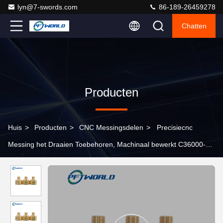
lyn@7-swords.com
86-189-26459278
Chatten
Producten
Huis
>
Producten
>
CNC Messingsdelen
>
Precisiecnc
Messing het Draaien Toebehoren, Machinaal bewerkt C36000-
Messing