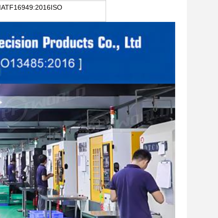
IATF16949:2016ISO