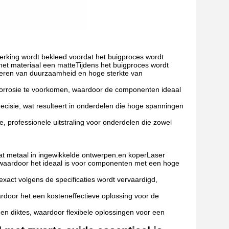
werking wordt bekleed voordat het buigproces wordt
het materiaal een matteTijdens het buigproces wordt
deren van duurzaamheid en hoge sterkte van
 corrosie te voorkomen, waardoor de componenten ideaal
ecisie, wat resulteert in onderdelen die hoge spanningen
, professionele uitstraling voor onderdelen die zowel
at metaal in ingewikkelde ontwerpen.en koperLaser
e, waardoor het ideaal is voor componenten met een hoge
exact volgens de specificaties wordt vervaardigd,
ardoor het een kosteneffectieve oplossing voor de
en diktes, waardoor flexibele oplossingen voor een