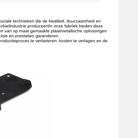
ruciale technieken die de kwaliteit, duurzaamheid en
mobielindustrie produceertIn onze fabriek bieden deze
eren van op maat gemaakte plaatmetallische oplossingen
cisie en prestaties garanderen..
oductieproces te verbeteren, kosten te verlagen en de