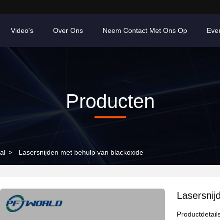
Video's
Over Ons
Neem Contact Met Ons Op
Eve
Producten
al
>
Lasersnijden met behulp van blackoxide
Lasersnij
Productdetail