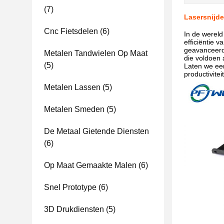
(7)
Lasersnijd
Cnc Fietsdelen
(6)
In de wereld
efficiëntie 
geavanceerde
Metalen Tandwielen Op Maat
die voldoen 
(5)
Laten we een
productivitei
Metalen Lassen
(5)
Metalen Smeden
(5)
De Metaal Gietende Diensten
(6)
Op Maat Gemaakte Malen
(6)
Snel Prototype
(6)
3D Drukdiensten
(5)