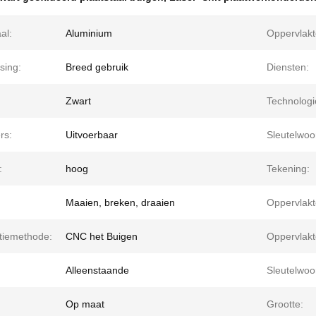
al:
Aluminium
Oppervlakt
sing:
Breed gebruik
Diensten:
Zwart
Technologi
rs:
Uitvoerbaar
Sleutelwoo
:
hoog
Tekening:
Maaien, breken, draaien
Oppervlakt
tiemethode:
CNC het Buigen
Oppervlakt
Alleenstaande
Sleutelwoo
Op maat
Grootte: