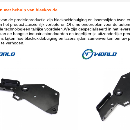
en met behulp van blackoxide
 van de precisieproductie zijn blackoxidebuiging en lasersnijden twee c
van het product aanzienlijk verbeteren.Of u nu onderdelen voor de auto
 technologieën talrijke voordelen.We zijn gespecialiseerd in het lev
aan de hoogste industriestandaarden en tegelijkertijd uitzonderlijke pre
s kijken hoe blackoxidebuiging en lasersnijden samenwerken om uw pr
t te verhogen.