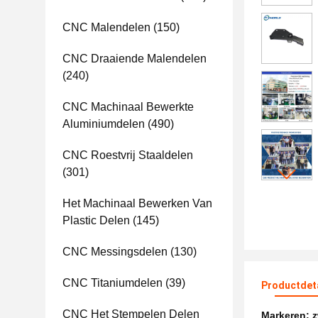
CNC Malendelen
(150)
CNC Draaiende Malendelen
(240)
CNC Machinaal Bewerkte
Aluminiumdelen
(490)
CNC Roestvrij Staaldelen
(301)
Het Machinaal Bewerken Van
Plastic Delen
(145)
CNC Messingsdelen
(130)
CNC Titaniumdelen
(39)
Productdet
CNC Het Stempelen Delen
Markeren:
z