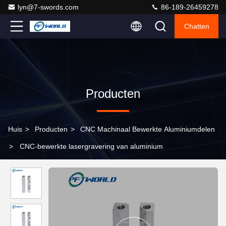
lyn@7-swords.com
86-189-26459278
Chatten
Producten
Huis
>
Producten
>
CNC Machinaal Bewerkte Aluminiumdelen
>
CNC-bewerkte lasergravering van aluminium