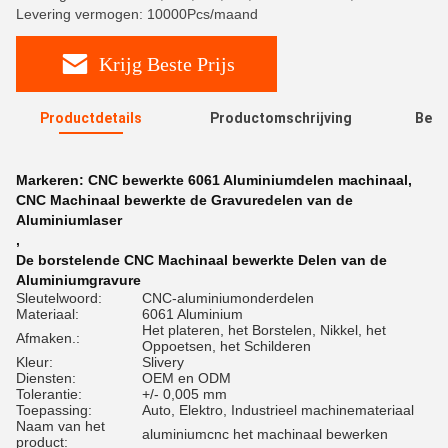
Levering vermogen: 10000Pcs/maand
Krijg Beste Prijs
Productdetails
Productomschrijving
Beoo
R
Markeren:
CNC bewerkte 6061 Aluminiumdelen machinaal
,
CNC Machinaal bewerkte de Gravuredelen van de
Aluminiumlaser
,
De borstelende CNC Machinaal bewerkte Delen van de
Aluminiumgravure
Sleutelwoord:
CNC-aluminiumonderdelen
Materiaal:
6061 Aluminium
Het plateren, het Borstelen, Nikkel, het
Afmaken.:
Oppoetsen, het Schilderen
Kleur:
Slivery
Diensten:
OEM en ODM
Tolerantie:
+/- 0,005 mm
Toepassing:
Auto, Elektro, Industrieel machinemateriaal
Naam van het
aluminiumcnc het machinaal bewerken
product: