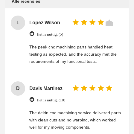
Alle recensies
L
Lopez Wilson
Het is nuttig. (5)
The peek cnc machining parts handled heat
testing as expected, and the accuracy met the
requirements of my functional tests.
D
Davis Martinez
Het is nuttig. (10)
The delrin cnc machining service delivered parts
with clean cuts and no warping, which worked
well for my moving components.