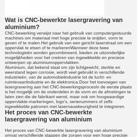
Wat is CNC-bewerkte lasergravering van
aluminium?
CNC-bewerking verwijst naar het gebruik van computergestuurde
machines om materiaal met hoge precisie te snijden, vorm te
geven of te malen.Het gebruik van een gericht laserstraal om een
oppervlak te etsen of te markerenWanneer deze twee
technologieën worden gecombineerd, bieden ze uitzonderlijke
mogelijkheden voor het creëren van ingewikkelde en precieze
ontwerpen op aluminiumoppervlakken.
Aluminium, dat bekend staat om zijn lichtgewicht, sterkte en
weerstand tegen corrosie, wordt veel gebruikt in verschillende
industrieën, van de automobielindustrie tot de lucht- en
ruimtevaartindustrie en de elektronica.Door het toevoegen van
lasergravering aan het CNC-bewerkingsprocesIn de eerste plaats
is het mogelijk om de onderdelen in de vorm en de afmetingen te
laten zien die de fabrikant wenst, maar ook om hoogwaardige
oppervlakte-markeringen, logo's, serienummers of zelfs
ingewikkelde patronen met lasernauwkeurigheid te integreren.
Het proces van CNC-bewerkte
lasergravering van aluminium
Het proces van CNC-bewerkte lasergravering van aluminium
omvat verschillende stappen die zorgen voor een hoge precisie