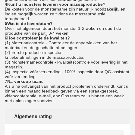
4Kunt u monsters leveren voor massaproductie?
De kosten voor de monstername zijn natuurlijk noodzakelijk, en
indien mogelijk worden ze tijdens de massaproductie
terugbetaald.
5Wat is de leverdatum?
Over het algemeen duurt het monster 1-2 weken en duurt de
productie van de partij 3-4 weken.
6Hoe controleer je de kwaliteit?
(1) Materiaalcontrole - Controleer de oppervlakken van het
materiaal en de geschatte afmetingen.
(2) Eerste productie-inspectie
kritieke afmetingen in de massaproductie.
(3) Monsternamecontrole - kwaliteitscontrole vóór levering in het
magazijn.
(4) Inspectie vóór verzending - 100% inspectie door QC-assistent
vóór verzending.
7Na-verkoop team.
Als u na ontvangst van het product problemen ondervindt, kunt u
binnen een maand feedback geven via een spraakgesprek,
videoconferentie, e-mail, enz.Ons team zal u binnen een week
met oplossingen voorzien..
Algemene rating