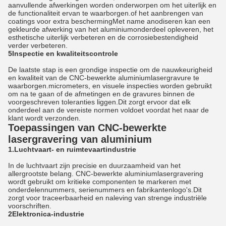
aanvullende afwerkingen worden onderworpen om het uiterlijk en
de functionaliteit ervan te waarborgen.of het aanbrengen van
coatings voor extra beschermingMet name anodiseren kan een
gekleurde afwerking van het aluminiumonderdeel opleveren, het
esthetische uiterlijk verbeteren en de corrosiebestendigheid
verder verbeteren.
5Inspectie en kwaliteitscontrole
De laatste stap is een grondige inspectie om de nauwkeurigheid
en kwaliteit van de CNC-bewerkte aluminiumlasergravure te
waarborgen.micrometers, en visuele inspecties worden gebruikt
om na te gaan of de afmetingen en de gravures binnen de
voorgeschreven toleranties liggen.Dit zorgt ervoor dat elk
onderdeel aan de vereiste normen voldoet voordat het naar de
klant wordt verzonden.
Toepassingen van CNC-bewerkte
lasergravering van aluminium
1.Luchtvaart- en ruimtevaartindustrie
In de luchtvaart zijn precisie en duurzaamheid van het
allergrootste belang. CNC-bewerkte aluminiumlasergravering
wordt gebruikt om kritieke componenten te markeren met
onderdelennummers, serienummers en fabrikantenlogo's.Dit
zorgt voor traceerbaarheid en naleving van strenge industriële
voorschriften.
2Elektronica-industrie