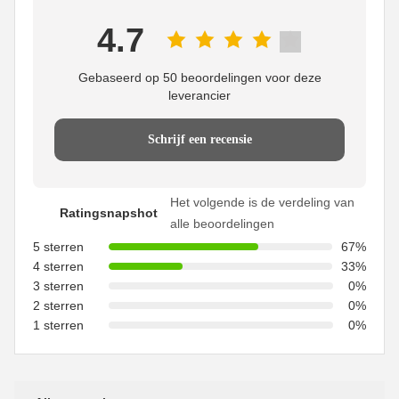
4.7
Gebaseerd op 50 beoordelingen voor deze
leverancier
Schrijf een recensie
Het volgende is de verdeling van
Ratingsnapshot
alle beoordelingen
5 sterren
67%
4 sterren
33%
3 sterren
0%
2 sterren
0%
1 sterren
0%