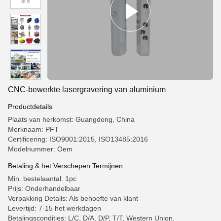
CNC-bewerkte lasergravering van aluminium
Productdetails
Plaats van herkomst: Guangdong, China
Merknaam: PFT
Certificering: ISO9001:2015, ISO13485:2016
Modelnummer: Oem
Betaling & het Verschepen Termijnen
Min. bestelaantal: 1pc
Prijs: Onderhandelbaar
Verpakking Details: Als behoefte van klant
Levertijd: 7-15 het werkdagen
Betalingscondities: L/C, D/A, D/P, T/T, Western Union,