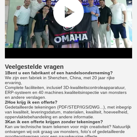
Veelgestelde vragen
1Bent u een fabrikant of een handelsonderneming?
We zijn een fabriek in Shenzhen, China, met 20 jaar rijke
ervaring,
Complete faciliteiten, inclusief 3D-kwaliteitscontroleapparatuur,
ERP-systeem en 40 machines.kwaliteitsinspectie van monsters
en andere verslagen.
2Hoe krijg ik een offerte?
Gedetailleerde tekeningen (PDF/STEP/IGS/DWG...), met inbegrip
van kwaliteit, leveringsdatum, materialen, kwaliteit, hoeveelheid,
oppervlaktebehandeling en andere informatie.
3Kan ik een offerte krijgen zonder tekeningen?
Kan uw technische team tekenen voor mijn creativiteit? Natuurlijk
ontvangen wij ook graag uw monsters, foto's of gedetailleerde
grootteontwerpen voor een nauwkeurige offerte.