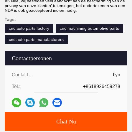
A6 Nee, wij besteden veel aandacht aan de bescherming van de
privacy van onze klanten' tekeningen, het ondertekenen van een
NDA is ook geaccepteerd indien nodig.
Tags:
cnc auto parts factory
cnc machining automotive parts
cnc auto parts manufacturers
Contactpersonen
Contactpersonen:
Lyn
Tel.::
+8618926459278
Chat Nu