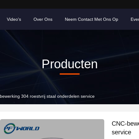
Video's
Over Ons
Neem Contact Met Ons Op
Eve
Producten
ewerking 304 roestvrij staal onderdelen service
CNC-bewer
service