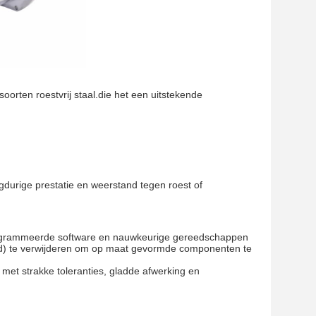
soorten roestvrij staal.die het een uitstekende
urige prestatie en weerstand tegen roest of
rogrammeerde software en nauwkeurige gereedschappen
oemd) te verwijderen om op maat gevormde componenten te
met strakke toleranties, gladde afwerking en