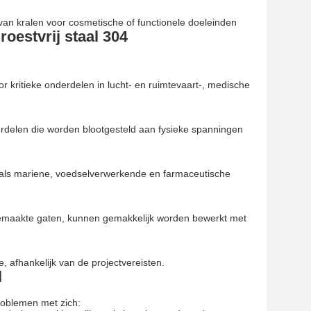
 van kralen voor cosmetische of functionele doeleinden
oestvrij staal 304
r kritieke onderdelen in lucht- en ruimtevaart-, medische
nderdelen die worden blootgesteld aan fysieke spanningen
oals mariene, voedselverwerkende en farmaceutische
emaakte gaten, kunnen gemakkelijk worden bewerkt met
, afhankelijk van de projectvereisten.
l
problemen met zich: