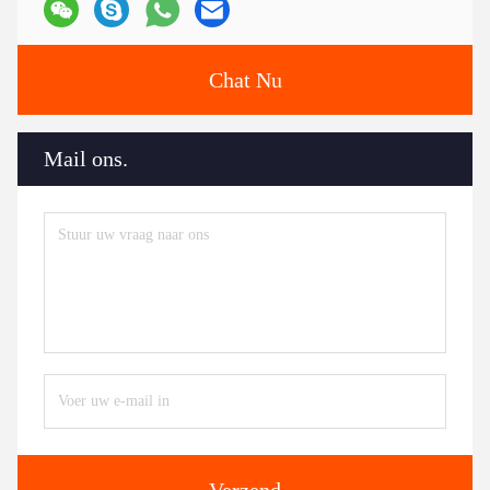
Chat Nu
Mail ons.