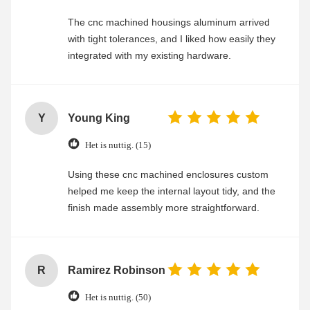
The cnc machined housings aluminum arrived
with tight tolerances, and I liked how easily they
integrated with my existing hardware.
Y
Young King
Het is nuttig. (15)
Using these cnc machined enclosures custom
helped me keep the internal layout tidy, and the
finish made assembly more straightforward.
R
Ramirez Robinson
Het is nuttig. (50)