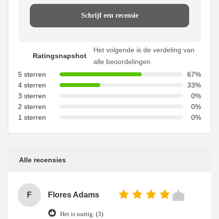
Schrijf een recensie
Het volgende is de verdeling van
Ratingsnapshot
alle beoordelingen
5 sterren
67%
4 sterren
33%
3 sterren
0%
2 sterren
0%
1 sterren
0%
Alle recensies
F
Flores Adams
Het is nuttig. (3)