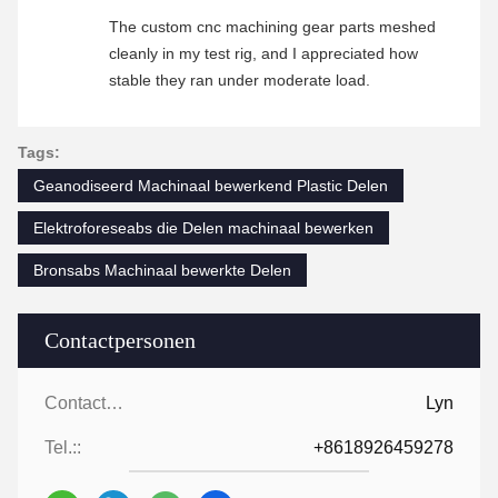
The custom cnc machining gear parts meshed
cleanly in my test rig, and I appreciated how
stable they ran under moderate load.
Tags:
Geanodiseerd Machinaal bewerkend Plastic Delen
Elektroforeseabs die Delen machinaal bewerken
Bronsabs Machinaal bewerkte Delen
Contactpersonen
Contactpersonen:
Lyn
Tel.::
+8618926459278