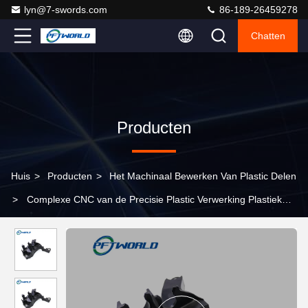
lyn@7-swords.com
86-189-26459278
Chatten
Producten
Huis
>
Producten
>
Het Machinaal Bewerken Van Plastic Delen
>
Complexe CNC van de Precisie Plastic Verwerking Plastiek
Machinaal bewerkte Delen