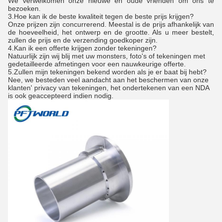
We verwelkomen onze nieuwe en oude vrienden om ons te
bezoeken.
3.
Hoe kan ik de beste kwaliteit tegen de beste prijs krijgen?
Onze prijzen zijn concurrerend. Meestal is de prijs afhankelijk van
de hoeveelheid, het ontwerp en de grootte. Als u meer bestelt,
zullen de prijs en de verzending goedkoper zijn.
4.
Kan ik een offerte krijgen zonder tekeningen?
Natuurlijk zijn wij blij met uw monsters, foto's of tekeningen met
gedetailleerde afmetingen voor een nauwkeurige offerte.
5.
Zullen mijn tekeningen bekend worden als je er baat bij hebt?
Nee, we besteden veel aandacht aan het beschermen van onze
klanten' privacy van tekeningen, het ondertekenen van een NDA
is ook geaccepteerd indien nodig.