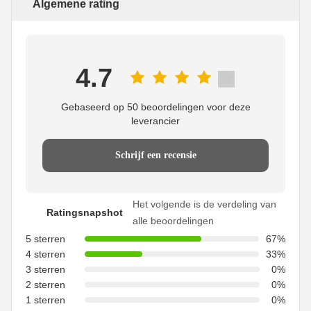
Algemene rating
4.7
Gebaseerd op 50 beoordelingen voor deze
leverancier
Schrijf een recensie
Het volgende is de verdeling van
Ratingsnapshot
alle beoordelingen
5 sterren
67%
4 sterren
33%
3 sterren
0%
2 sterren
0%
1 sterren
0%