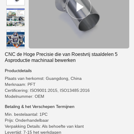
CNC de Hoge Precisie die van Roestvrij staaldelen 5
Asproductie machinaal bewerken
Productdetails
Plaats van herkomst: Guangdong, China
Merknaam: PFT
Certificering: ISO9001:2015, ISO13485:2016
Modelnummer: OEM
Betaling & het Verschepen Termijnen
Min. bestelaantal: 1PC
Prijs: Onderhandelbaar
Verpakking Details: Als behoefte van klant
Levertijd: 7-15 het werkdagen