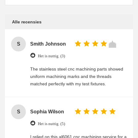
Alle recensies
S
Smith Johnson
Het is nuttig. (3)
The stainless steel cnc machining parts showed
uniform machining marks and the threads
matched perfectly with my test fixtures.
S
Sophia Wilson
Het is nuttig. (5)
I relied on this al6061 cnc machining service for a