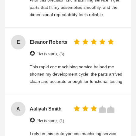
With this precision cnc machining service, I get
parts that fit my assemblies smoothly, and the
dimensional repeatability feels reliable.
E
Eleanor Roberts
Het is nuttig. (3)
This rapid cnc machining service helped me
shorten my development cycle; the parts arrived
clean and accurate enough for functional testing.
A
Aaliyah Smith
Het is nuttig. (1)
I rely on this prototype cnc machining service