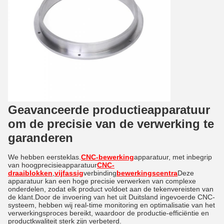
Geavanceerde productieapparatuur
om de precisie van de verwerking te
garanderen
We hebben eersteklas.
CNC-bewerking
apparatuur, met inbegrip
van hoogprecisieapparatuur
CNC-
draaiblokken
,
vijfassig
verbinding
bewerkingscentra
Deze
apparatuur kan een hoge precisie verwerken van complexe
onderdelen, zodat elk product voldoet aan de tekenvereisten van
de klant.Door de invoering van het uit Duitsland ingevoerde CNC-
systeem, hebben wij real-time monitoring en optimalisatie van het
verwerkingsproces bereikt, waardoor de productie-efficiëntie en
productkwaliteit sterk zijn verbeterd.