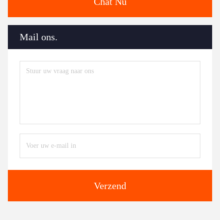
Chat Nu
Mail ons.
Verzend