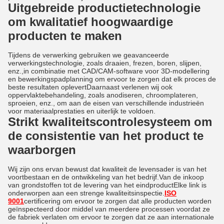
Uitgebreide productietechnologie
om kwalitatief hoogwaardige
producten te maken
Tijdens de verwerking gebruiken we geavanceerde
verwerkingstechnologie, zoals draaien, frezen, boren, slijpen,
enz.,in combinatie met CAD/CAM-software voor 3D-modellering
en bewerkingspadplanning om ervoor te zorgen dat elk proces de
beste resultaten oplevertDaarnaast verlenen wij ook
oppervlaktebehandeling, zoals anodiseren, chroomplateren,
sproeien, enz., om aan de eisen van verschillende industrieën
voor materiaalprestaties en uiterlijk te voldoen.
Strikt kwaliteitscontrolesysteem om
de consistentie van het product te
waarborgen
Wij zijn ons ervan bewust dat kwaliteit de levensader is van het
voortbestaan en de ontwikkeling van het bedrijf.Van de inkoop
van grondstoffen tot de levering van het eindproductElke link is
onderworpen aan een strenge kwaliteitsinspectie.
ISO
9001
certificering om ervoor te zorgen dat alle producten worden
geïnspecteerd door middel van meerdere processen voordat ze
de fabriek verlaten om ervoor te zorgen dat ze aan internationale