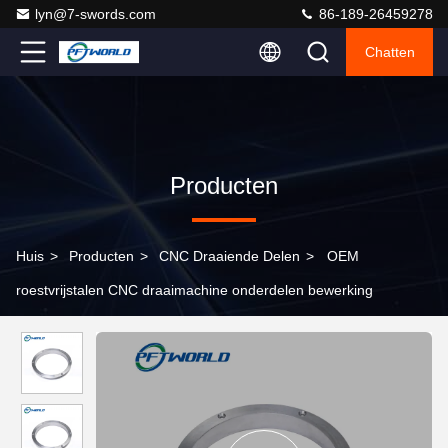
lyn@7-swords.com
86-189-26459278
Chatten
Producten
Huis
>
Producten
>
CNC Draaiende Delen
>
OEM
roestvrijstalen CNC draaimachine onderdelen bewerking