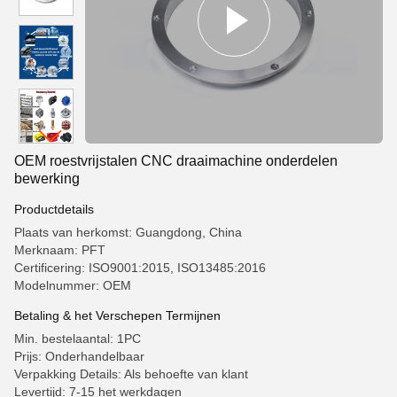
OEM roestvrijstalen CNC draaimachine onderdelen
bewerking
Productdetails
Plaats van herkomst: Guangdong, China
Merknaam: PFT
Certificering: ISO9001:2015, ISO13485:2016
Modelnummer: OEM
Betaling & het Verschepen Termijnen
Min. bestelaantal: 1PC
Prijs: Onderhandelbaar
Verpakking Details: Als behoefte van klant
Levertijd: 7-15 het werkdagen