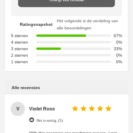
Het volgende is de verdeling van
Ratingsnapshot
alle beoordelingen
5 sterren
67%
4 sterren
0%
3 sterren
33%
2 sterren
0%
1 sterren
0%
Alle recensies
V
Violet Ross
Het is nuttig. (5)