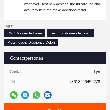
whenever I test new designs; the turnaround and
accuracy help me make decisions faster.
Tags:
CNC Draaiende Delen
oem cnc draaiende delen
Messingscnc Draaiende Delen
Contactpersonen
Contactpersonen:
Lyn
Tel.::
+8618926459278