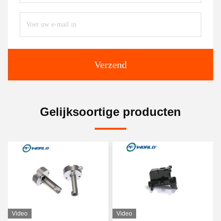
Verzend
Gelijksoortige producten
Video
Video