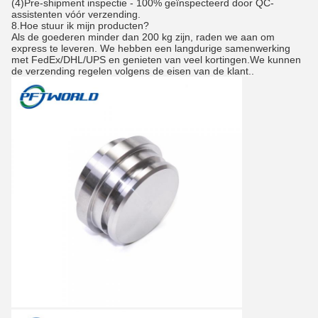
(4)Pre-shipment inspectie - 100% geïnspecteerd door QC-
assistenten vóór verzending.
8.
Hoe stuur ik mijn producten?
Als de goederen minder dan 200 kg zijn, raden we aan om
express te leveren. We hebben een langdurige samenwerking
met FedEx/DHL/UPS en genieten van veel kortingen.We kunnen
de verzending regelen volgens de eisen van de klant..