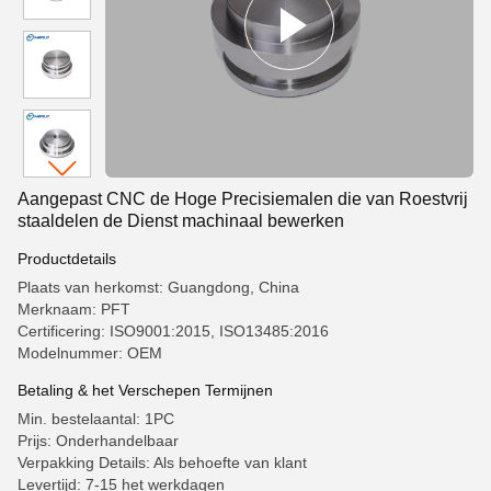
Aangepast CNC de Hoge Precisiemalen die van Roestvrij
staaldelen de Dienst machinaal bewerken
Productdetails
Plaats van herkomst: Guangdong, China
Merknaam: PFT
Certificering: ISO9001:2015, ISO13485:2016
Modelnummer: OEM
Betaling & het Verschepen Termijnen
Min. bestelaantal: 1PC
Prijs: Onderhandelbaar
Verpakking Details: Als behoefte van klant
Levertijd: 7-15 het werkdagen