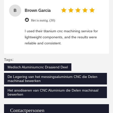
B
Brown Garcia
Het is nuttig. (30)
I used their titanium cnc machining service for
lightweight components, and the results were
reliable and consistent.
Tags:
Medisch Aluminiumcnc Draaiend Deel
De Legering van het messingsaluminium CNC die Delen
machinaal bewerken
Het anodiseren van CNC Aluminium die Delen machinaal
bewerken
Contactpersonen