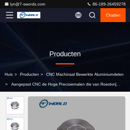
lyn@7-swords.com
86-189-26459278
Chatten
Producten
Huis
>
Producten
>
CNC Machinaal Bewerkte Aluminiumdelen
>
Aangepast CNC de Hoge Precisiemalen die van Roestvrij
staaldelen de Dienst machinaal bewerken