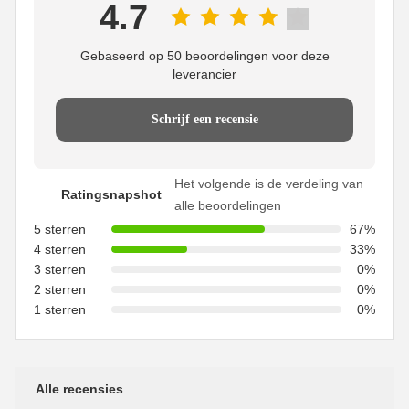
4.7
Gebaseerd op 50 beoordelingen voor deze
leverancier
Schrijf een recensie
Het volgende is de verdeling van
Ratingsnapshot
alle beoordelingen
5 sterren
67%
4 sterren
33%
3 sterren
0%
2 sterren
0%
1 sterren
0%
Alle recensies