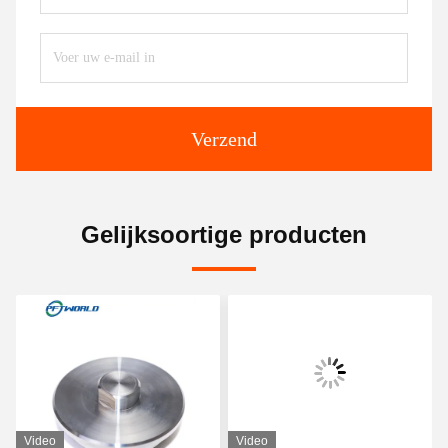
Verzend
Gelijksoortige producten
Video
Video