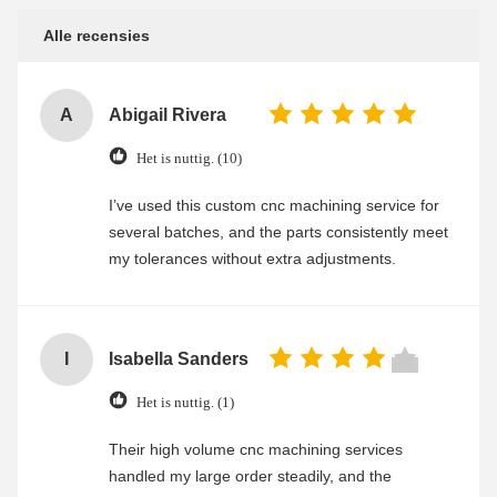
Alle recensies
A
Abigail Rivera
Het is nuttig. (10)
I’ve used this custom cnc machining service for
several batches, and the parts consistently meet
my tolerances without extra adjustments.
I
Isabella Sanders
Het is nuttig. (1)
Their high volume cnc machining services
handled my large order steadily, and the