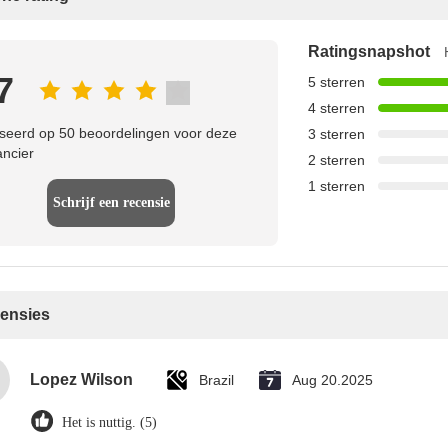
Ratingsnapshot
7
5 sterren
4 sterren
eerd op 50 beoordelingen voor deze
3 sterren
ancier
2 sterren
1 sterren
Schrijf een recensie
censies
Lopez Wilson
Brazil
Aug 20.2025
Het is nuttig. (5)