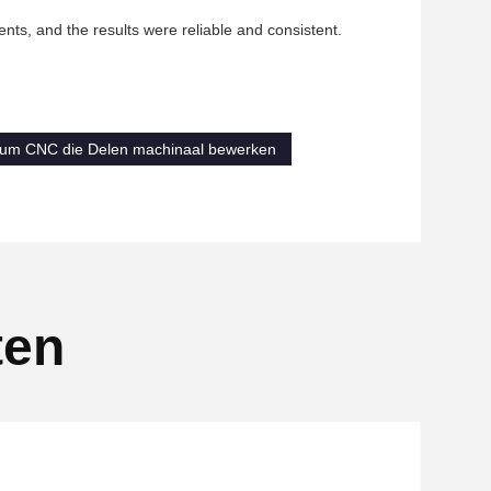
ents, and the results were reliable and consistent.
ium CNC die Delen machinaal bewerken
ten