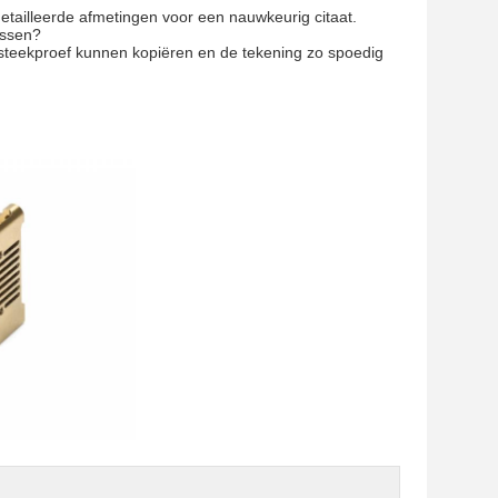
tailleerde afmetingen voor een nauwkeurig citaat.
ossen?
 steekproef kunnen kopiëren en de tekening zo spoedig