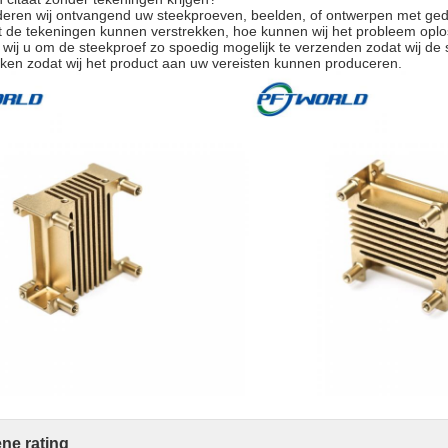
eren wij ontvangend uw steekproeven, beelden, of ontwerpen met gede
iet de tekeningen kunnen verstrekken, hoe kunnen wij het probleem opl
ij u om de steekproef zo spoedig mogelijk te verzenden zodat wij de
kken zodat wij het product aan uw vereisten kunnen produceren.
ne rating