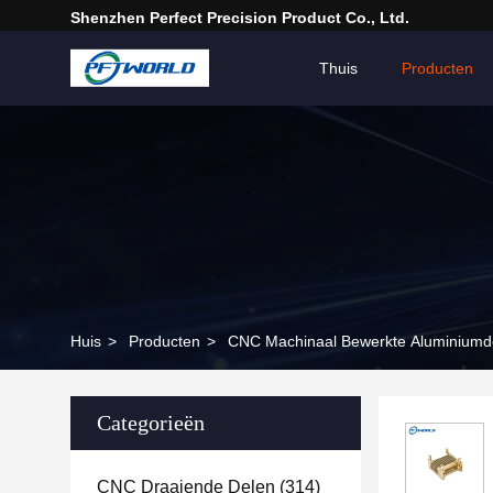
Shenzhen Perfect Precision Product Co., Ltd.
Thuis
Producten
Huis
>
Producten
>
CNC Machinaal Bewerkte Aluminiumd
Categorieën
CNC Draaiende Delen
(314)