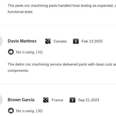
The peek cnc machining parts handled heat testing as expected, 
functional tests.
Davis Martinez
Canada
Feb 13.2025
Het is nuttig. (10)
The delrin cnc machining service delivered parts with clean cuts
components.
Brown Garcia
France
Sep 21.2023
Het is nuttig. (30)