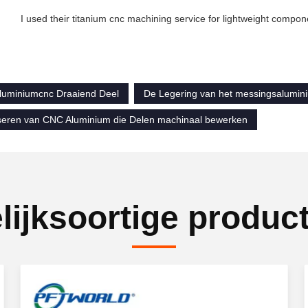
I used their titanium cnc machining service for lightweight compon
luminiumcnc Draaiend Deel
De Legering van het messingsalumin
seren van CNC Aluminium die Delen machinaal bewerken
lijksoortige produc