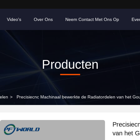
Video's
Over Ons
Neem Contact Met Ons Op
Eve
Producten
elen
>
Precisiecnc Machinaal bewerkte de Radiatordelen van het Go
Precisiec
van het G