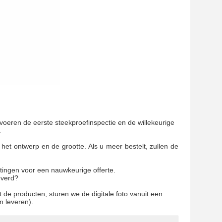
 voeren de eerste steekproefinspectie en de willekeurige
.
 het ontwerp en de grootte. Als u meer bestelt, zullen de
metingen voor een nauwkeurige offerte.
everd?
 de producten, sturen we de digitale foto vanuit een
n leveren).