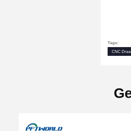
Tags:
CNC Draa
Ge