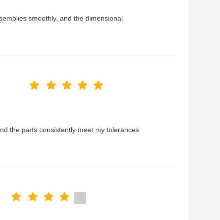
 assemblies smoothly, and the dimensional
and the parts consistently meet my tolerances