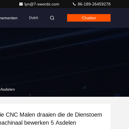
lyn@7-swords.com
86-189-26459278
nementen
Chatten
Dutch
 Asdelen
die CNC Malen draaien die de Dienstoem
machinaal bewerken 5 Asdelen