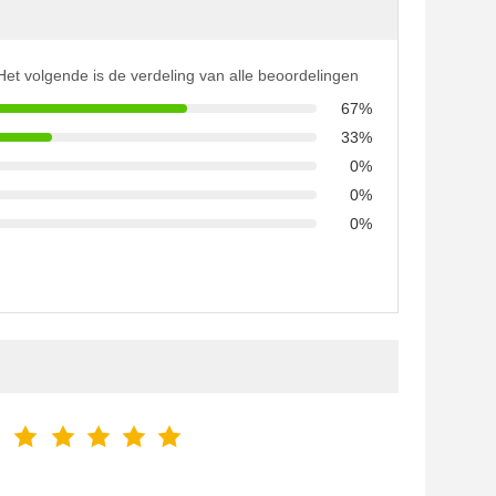
Het volgende is de verdeling van alle beoordelingen
67%
33%
0%
0%
0%