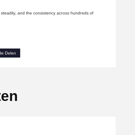
steadily, and the consistency across hundreds of
de Delen
ten