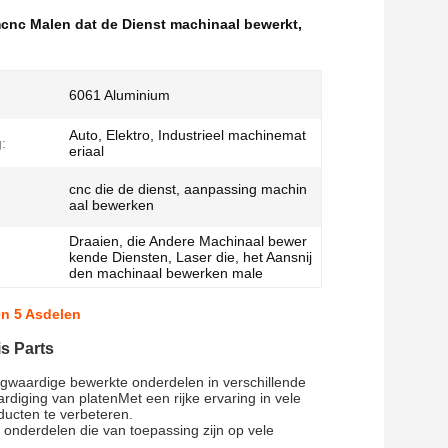
cnc Malen dat de Dienst machinaal bewerkt
,
6061 Aluminium
Auto, Elektro, Industrieel machinemat
:
eriaal
cnc die de dienst, aanpassing machin
aal bewerken
Draaien, die Andere Machinaal bewer
kende Diensten, Laser die, het Aansnij
den machinaal bewerken male
en 5 Asdelen
s Parts
oogwaardige bewerkte onderdelen in verschillende
diging van platenMet een rijke ervaring in vele
ducten te verbeteren.
 onderdelen die van toepassing zijn op vele