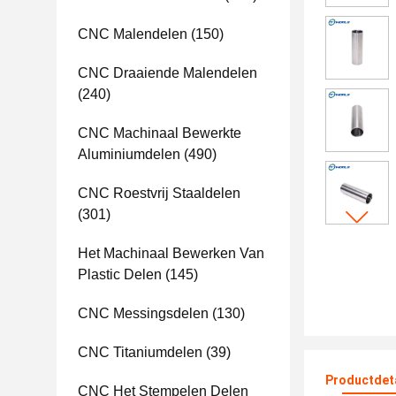
CNC Malendelen
(150)
CNC Draaiende Malendelen
(240)
CNC Machinaal Bewerkte
Aluminiumdelen
(490)
CNC Roestvrij Staaldelen
(301)
Het Machinaal Bewerken Van
Plastic Delen
(145)
CNC Messingsdelen
(130)
CNC Titaniumdelen
(39)
Productdet
CNC Het Stempelen Delen